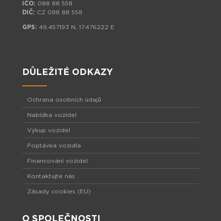
IČO:
088 88 558
DIČ:
CZ 088 88 558
GPS:
49.457193 N, 17.476222 E
DŮLEŽITÉ ODKAZY
Ochrana osobních údajů
Nabídka vozidel
Výkup vozidel
Poptávka vozidla
Financování vozidel
Kontaktujte nás
Zásady cookies (EU)
O SPOLEČNOSTI