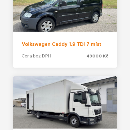
Volkswagen Caddy 1.9 TDI 7 míst
Cena bez DPH
49000 Kč