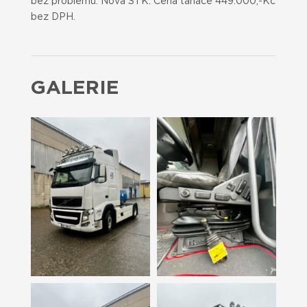
bez problémů. Nová STK. Cena tahače 449.000,-Kč
bez DPH.
GALERIE