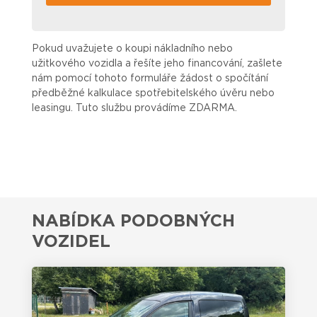
Pokud uvažujete o koupi nákladního nebo
užitkového vozidla a řešíte jeho financování, zašlete
nám pomocí tohoto formuláře žádost o spočítání
předběžné kalkulace spotřebitelského úvěru nebo
leasingu. Tuto službu provádíme ZDARMA.
NABÍDKA PODOBNÝCH
VOZIDEL