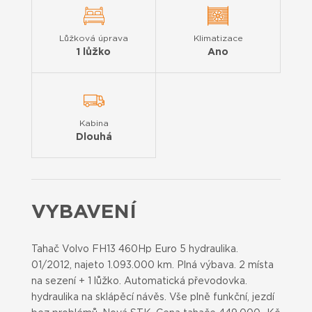
Lůžková úprava
Klimatizace
1 lůžko
Ano
Kabina
Dlouhá
VYBAVENÍ
Tahač Volvo FH13 460Hp Euro 5 hydraulika.
01/2012, najeto 1.093.000 km. Plná výbava. 2 místa
na sezení + 1 lůžko. Automatická převodovka.
hydraulika na sklápěcí návěs. Vše plně funkční, jezdí