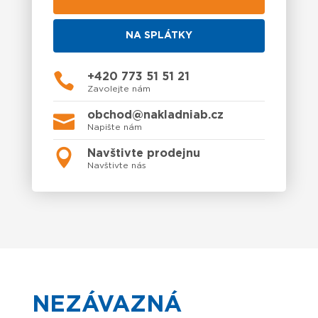
NA SPLÁTKY
+420 773 51 51 21
Zavolejte nám
obchod@nakladniab.cz
Napište nám
Navštivte prodejnu
Navštivte nás
NEZÁVAZNÁ